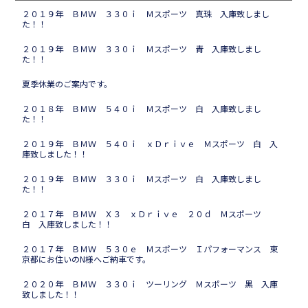
２０１９年 ＢＭＷ ３３０ｉ Ｍスポーツ 真珠 入庫致しまし
た！！
２０１９年 ＢＭＷ ３３０ｉ Ｍスポーツ 青 入庫致しまし
た！！
夏季休業のご案内です。
２０１８年 ＢＭＷ ５４０ｉ Ｍスポーツ 白 入庫致しまし
た！！
２０１９年 ＢＭＷ ５４０ｉ ｘＤｒｉｖｅ Ｍスポーツ 白 入
庫致しました！！
２０１９年 ＢＭＷ ３３０ｉ Ｍスポーツ 白 入庫致しまし
た！！
２０１７年 ＢＭＷ Ｘ３ ｘＤｒｉｖｅ ２０ｄ Ｍスポーツ
白 入庫致しました！！
２０１７年 ＢＭＷ ５３０ｅ Ｍスポーツ Ｉパフォーマンス 東
京都にお住いのN様へご納車です。
２０２０年 ＢＭＷ ３３０ｉ ツーリング Ｍスポーツ 黒 入庫
致しました！！