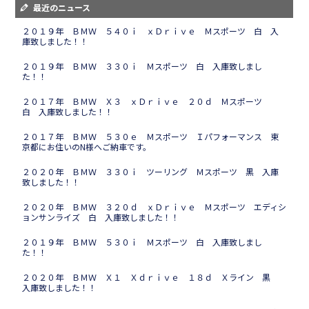
最近のニュース
２０１９年 ＢＭＷ ５４０ｉ ｘＤｒｉｖｅ Ｍスポーツ 白 入
庫致しました！！
２０１９年 ＢＭＷ ３３０ｉ Ｍスポーツ 白 入庫致しまし
た！！
２０１７年 ＢＭＷ Ｘ３ ｘＤｒｉｖｅ ２０ｄ Ｍスポーツ
白 入庫致しました！！
２０１７年 ＢＭＷ ５３０ｅ Ｍスポーツ Ｉパフォーマンス 東
京都にお住いのN様へご納車です。
２０２０年 ＢＭＷ ３３０ｉ ツーリング Ｍスポーツ 黒 入庫
致しました！！
２０２０年 ＢＭＷ ３２０ｄ ｘＤｒｉｖｅ Ｍスポーツ エディシ
ョンサンライズ 白 入庫致しました！！
２０１９年 ＢＭＷ ５３０ｉ Ｍスポーツ 白 入庫致しまし
た！！
２０２０年 ＢＭＷ Ｘ１ Ｘｄｒｉｖｅ １８ｄ Ｘライン 黒
入庫致しました！！